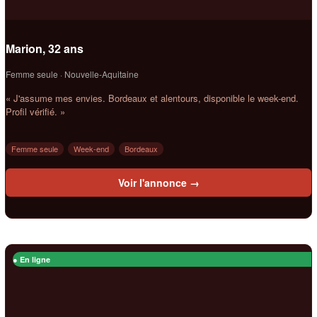
Marion, 32 ans
Femme seule · Nouvelle-Aquitaine
« J'assume mes envies. Bordeaux et alentours, disponible le week-end.
Profil vérifié. »
Femme seule
Week-end
Bordeaux
Voir l'annonce →
● En ligne