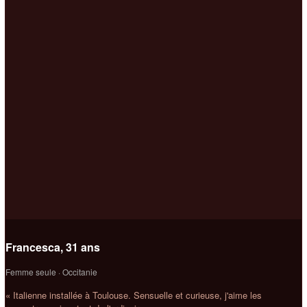
Francesca, 31 ans
Femme seule · Occitanie
« Italienne installée à Toulouse. Sensuelle et curieuse, j'aime les