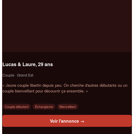
Lucas & Laure, 29 ans
Couple · Grand Est
« Jeune couple libertin depuis peu. On cherche d'autres débutants ou un
couple bienveillant pour découvrir ça ensemble. »
Couple débutant
Échangisme
Bienveillant
Voir l'annonce →