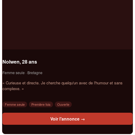
Nolwen, 28 ans
Femme seule · Bretagne
« Curieuse et directe. Je cherche quelqu'un avec de l'humour et sans
complexe. »
Femme seule
Première fois
Ouverte
Voir l'annonce →