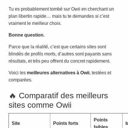
Tu es probablement tombé sur Owii en cherchant un
plan libertin rapide… mais tu te demandes si c’est
vraiment le meilleur choix.
Bonne question.
Parce que la réalité, c’est que certains sites sont
blindés de profils morts, d’autres sont payants sans
résultats, et très peu offrent du concret rapidement.
Voici les
meilleures alternatives à Owii
, testées et
comparées.
🔥 Comparatif des meilleurs
sites comme Owii
Points
Site
Points forts
I
faibles