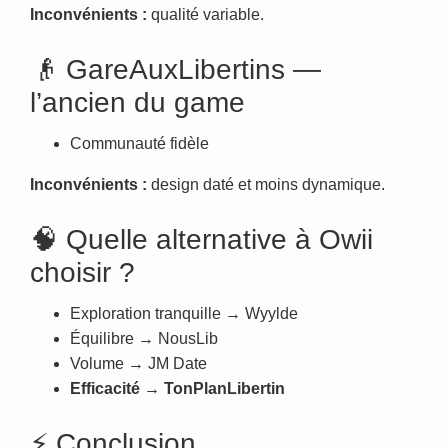
Inconvénients :
qualité variable.
👴 GareAuxLibertins —
l’ancien du game
Communauté fidèle
Inconvénients :
design daté et moins dynamique.
🧠 Quelle alternative à Owii
choisir ?
Exploration tranquille → Wyylde
Équilibre → NousLib
Volume → JM Date
Efficacité → TonPlanLibertin
⚡ Conclusion