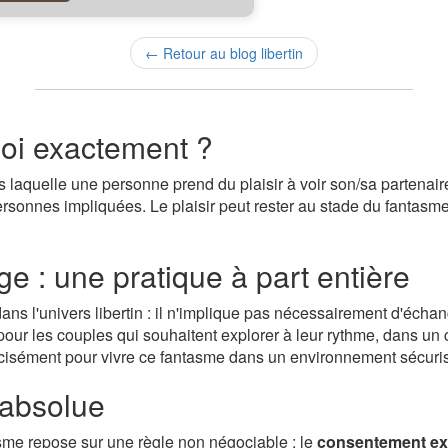
← Retour au blog libertin
uoi exactement ?
s laquelle une personne prend du plaisir à voir son/sa partenaire
ersonnes impliquées. Le plaisir peut rester au stade du fantasm
e : une pratique à part entière
s l'univers libertin : il n'implique pas nécessairement d'échang
 pour les couples qui souhaitent explorer à leur rythme, dans un
isément pour vivre ce fantasme dans un environnement sécuris
 absolue
isme repose sur une règle non négociable : le
consentement expl