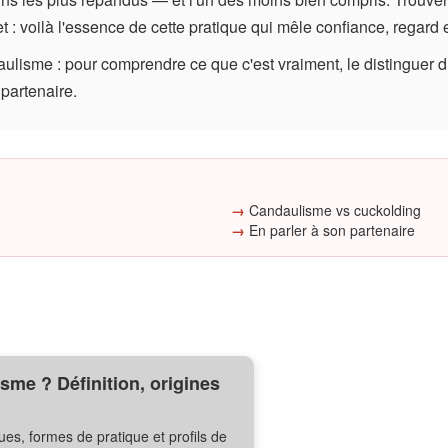
t : voilà l'essence de cette pratique qui mêle confiance, regard
ulisme : pour comprendre ce que c'est vraiment, le distinguer 
partenaire.
Candaulisme vs cuckolding
En parler à son partenaire
sme ? Définition, origines
ues, formes de pratique et profils de