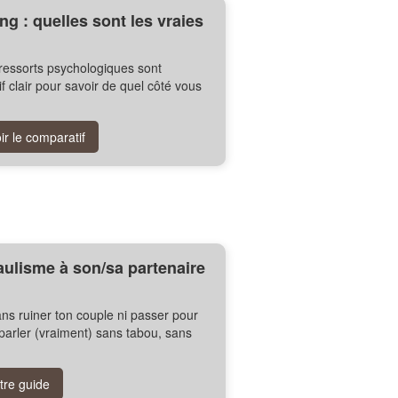
g : quelles sont les vraies
ressorts psychologiques sont
f clair pour savoir de quel côté vous
r le comparatif
ulisme à son/sa partenaire
ns ruiner ton couple ni passer pour
arler (vraiment) sans tabou, sans
tre guide