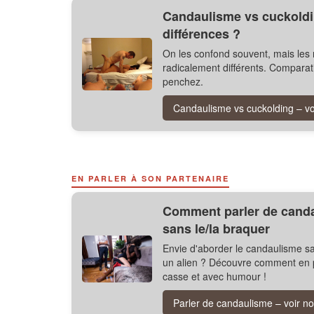
Candaulisme vs cuckoldin
différences ?
On les confond souvent, mais les 
radicalement différents. Comparati
penchez.
Candaulisme vs cuckolding – voi
EN PARLER À SON PARTENAIRE
Comment parler de canda
sans le/la braquer
Envie d'aborder le candaulisme sa
un alien ? Découvre comment en p
casse et avec humour !
Parler de candaulisme – voir no