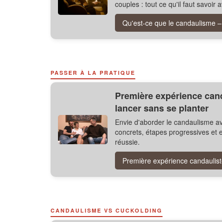
couples : tout ce qu'il faut savoir 
Qu'est-ce que le candaulisme – 
PASSER À LA PRATIQUE
Première expérience can
lancer sans se planter
Envie d'aborder le candaulisme av
concrets, étapes progressives et e
réussie.
Première expérience candauliste
CANDAULISME VS CUCKOLDING