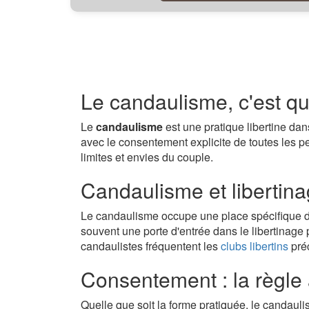
Le candaulisme, c'est q
Le
candaulisme
est une pratique libertine dan
avec le consentement explicite de toutes les p
limites et envies du couple.
Candaulisme et libertinag
Le candaulisme occupe une place spécifique dan
souvent une porte d'entrée dans le libertinage
candaulistes fréquentent les
clubs libertins
préc
Consentement : la règle
Quelle que soit la forme pratiquée, le candaul