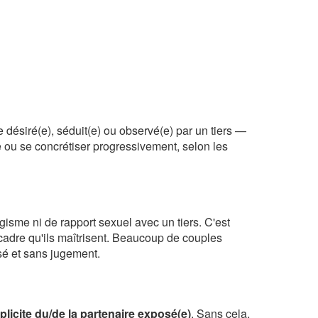
 désiré(e), séduit(e) ou observé(e) par un tiers —
e ou se concrétiser progressivement, selon les
isme ni de rapport sexuel avec un tiers. C'est
 cadre qu'ils maîtrisent. Beaucoup de couples
é et sans jugement.
icite du/de la partenaire exposé(e)
. Sans cela,