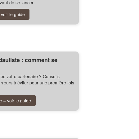
avant de se lancer.
voir le guide
dauliste : comment se
ec votre partenaire ? Conseils
rreurs à éviter pour une première fois
 – voir le guide