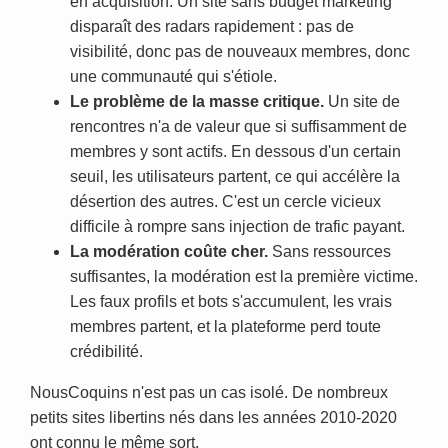
en acquisition. Un site sans budget marketing
disparaît des radars rapidement : pas de
visibilité, donc pas de nouveaux membres, donc
une communauté qui s'étiole.
Le problème de la masse critique.
Un site de
rencontres n'a de valeur que si suffisamment de
membres y sont actifs. En dessous d'un certain
seuil, les utilisateurs partent, ce qui accélère la
désertion des autres. C'est un cercle vicieux
difficile à rompre sans injection de trafic payant.
La modération coûte cher.
Sans ressources
suffisantes, la modération est la première victime.
Les faux profils et bots s'accumulent, les vrais
membres partent, et la plateforme perd toute
crédibilité.
NousCoquins n'est pas un cas isolé. De nombreux
petits sites libertins nés dans les années 2010-2020
ont connu le même sort.