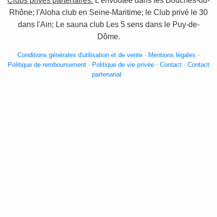
Clubs privés partenaires:
L'envoutée dans les Bouches-du-
Rhône; l'Aloha club en Seine-Maritime; le Club privé le 30
dans l'Ain; Le sauna club Les 5 sens dans le Puy-de-
Dôme.
Conditions générales d'utilisation et de vente
-
Mentions légales
-
Politique de remboursement
-
Politique de vie privée
-
Contact
-
Contact
partenariat