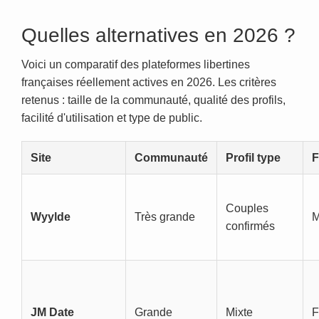
Quelles alternatives en 2026 ?
Voici un comparatif des plateformes libertines
françaises réellement actives en 2026. Les critères
retenus : taille de la communauté, qualité des profils,
facilité d'utilisation et type de public.
Site
Communauté
Profil type
F
Couples
Wyylde
Très grande
M
confirmés
JM Date
Grande
Mixte
F