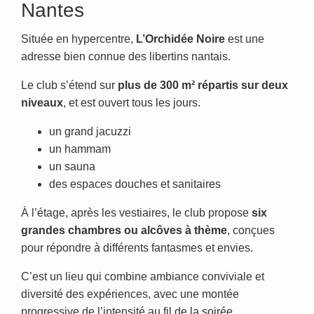
Nantes
Située en hypercentre,
L’Orchidée Noire
est une
adresse bien connue des libertins nantais.
Le club s’étend sur
plus de 300 m² répartis sur deux
niveaux
, et est ouvert tous les jours.
un grand jacuzzi
un hammam
un sauna
des espaces douches et sanitaires
À l’étage, après les vestiaires, le club propose
six
grandes chambres ou alcôves à thème
, conçues
pour répondre à différents fantasmes et envies.
C’est un lieu qui combine ambiance conviviale et
diversité des expériences, avec une montée
progressive de l’intensité au fil de la soirée.