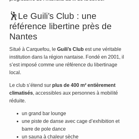
🕺Le Guili’s Club : une
référence libertine près de
Nantes
Situé à Carquefou, le
Guili’s Club
est une véritable
institution dans la région nantaise. Fondé en 2001, il
s’est imposé comme une référence du libertinage
local.
Le club s’étend sur
plus de 400 m² entièrement
climatisés
, accessibles aux personnes à mobilité
réduite.
un grand bar lounge
une piste de danse avec cage d’exhibition et
barre de pole dance
un sauna à chaleur sèche