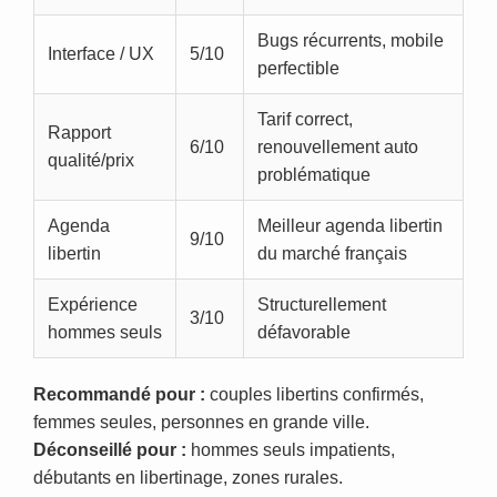
Bugs récurrents, mobile
Interface / UX
5/10
perfectible
Tarif correct,
Rapport
6/10
renouvellement auto
qualité/prix
problématique
Agenda
Meilleur agenda libertin
9/10
libertin
du marché français
Expérience
Structurellement
3/10
hommes seuls
défavorable
Recommandé pour :
couples libertins confirmés,
femmes seules, personnes en grande ville.
Déconseillé pour :
hommes seuls impatients,
débutants en libertinage, zones rurales.