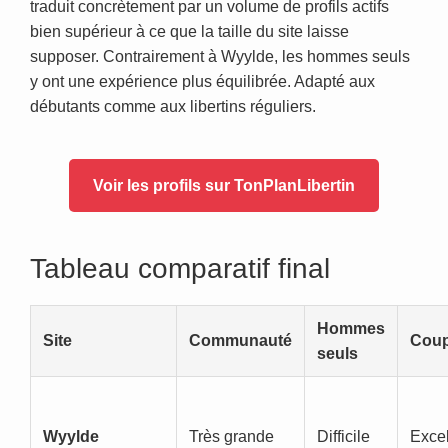
traduit concrètement par un volume de profils actifs
bien supérieur à ce que la taille du site laisse
supposer. Contrairement à Wyylde, les hommes seuls
y ont une expérience plus équilibrée. Adapté aux
débutants comme aux libertins réguliers.
Voir les profils sur TonPlanLibertin
Tableau comparatif final
Hommes
Site
Communauté
Coup
seuls
Wyylde
Très grande
Difficile
Excel