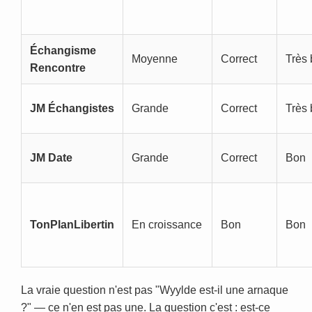
Échangisme
Moyenne
Correct
Très
Rencontre
JM Échangistes
Grande
Correct
Très
JM Date
Grande
Correct
Bon
TonPlanLibertin
En croissance
Bon
Bon
La vraie question n'est pas "Wyylde est-il une arnaque
?" — ce n'en est pas une. La question c'est : est-ce