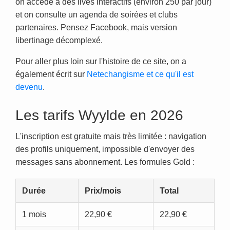
on accède à des lives interactifs (environ 250 par jour)
et on consulte un agenda de soirées et clubs
partenaires. Pensez Facebook, mais version
libertinage décomplexé.
Pour aller plus loin sur l'histoire de ce site, on a
également écrit sur
Netechangisme et ce qu'il est
devenu
.
Les tarifs Wyylde en 2026
L'inscription est gratuite mais très limitée : navigation
des profils uniquement, impossible d'envoyer des
messages sans abonnement. Les formules Gold :
Durée
Prix/mois
Total
1 mois
22,90 €
22,90 €