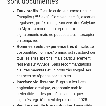
sont documentés
Faux profils.
C'est la critique numéro un sur
Trustpilot (256 avis). Comptes inactifs, escortes
déguisées, profils redirigeant vers des Onlyfans
ou Mym. La modération répond aux
signalements mais ne peut pas tout intercepter
en temps réel.
Hommes seuls : expérience très difficile.
Le
déséquilibre hommes/femmes est structurel sur
tous les sites libertins, mais particulièrement
ressenti sur Wyylde. Sans recommandations
d'autres membres et un profil très soigné, les
chances de réponse sont faibles.
Interface vieillissante.
Bugs sur les lives,
pagination erratique, ergonomie mobile
perfectible — des problèmes techniques
signalés régulièrement depuis début 2026.
Version gratuite trop restrictive.
Impossible